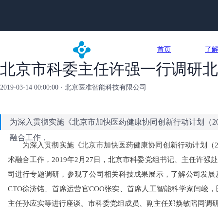
首页
了
北京市科委主任许强一行调研北
2019-03-14 00:00:00 · 北京医准智能科技有限公司
为深入贯彻实施《北京市加快医药健康协同创新行动计划（20
融合工作，
为深入贯彻实施《北京市加快医药健康协同创新行动计划（20
术融合工作，2019年2月27日，北京市科委党组书记、主任许
司进行专题调研，参观了公司相关科技成果展示，了解公司发展
CTO徐济铭、首席运营官COO张实、首席人工智能科学家闫峻
主任孙应实等进行座谈。市科委党组成员、副主任郑焕敏陪同调