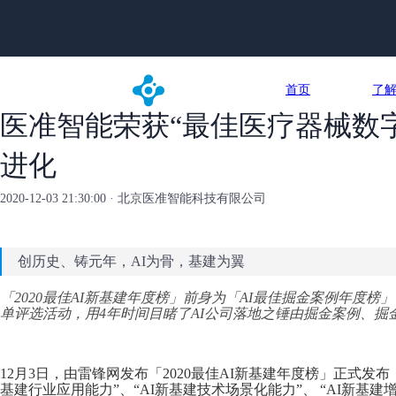
首页
了
医准智能荣获“最佳医疗器械数字
进化
2020-12-03 21:30:00 · 北京医准智能科技有限公司
创历史、铸元年，AI为骨，基建为翼
「2020最佳AI新基建年度榜」前身为「AI最佳掘金案例年度榜
单评选活动，用4年时间目睹了AI公司落地之锤由掘金案例、
12月3日，由雷锋网发布「2020最佳AI新基建年度榜」正式发布
基建行业应用能力”、“AI新基建技术场景化能力”、 “AI新基建