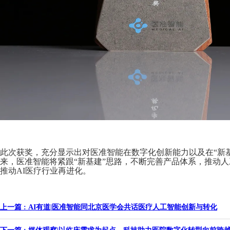
此次获奖，充分显示出对医准智能在数字化创新能力以及在“新
来，医准智能将紧跟“新基建”思路，不断完善产品体系，推动
推动AI医疗行业再进化。
上一篇 : AI有道|医准智能同北京医学会共话医疗人工智能创新与转化