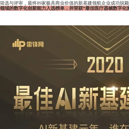
筛选与评审，最终89家极具商业价值的新基建领航企业成功脱
领域的数字化创新能力入选榜单，并荣获“最佳医疗器械数字化奖