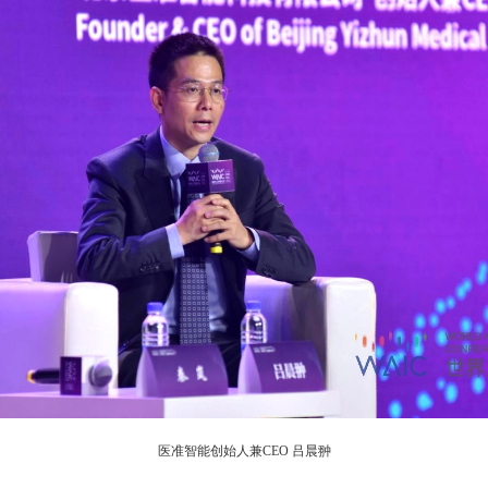
医准智能创始人兼CEO 吕晨翀