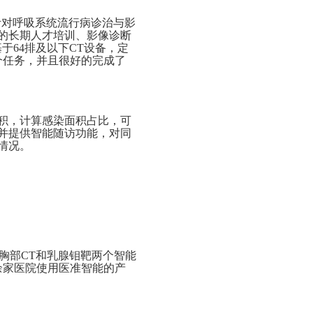
针对呼吸系统流行病诊治与影
的长期人才培训、影像诊断
于64排及以下CT设备，定
个任务，并且很好的完成了
积，计算感染面积占比，可
并提供智能随访功能，对同
情况。
胸部CT和乳腺钼靶两个智能
余家医院使用医准智能的产