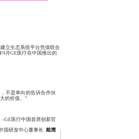
中建立生态系统平台凭借联合
)是去年9月GE医疗在中国推出的
中，不是单向的告诉合作伙
大的价值。”
–GE医疗中国首席创新官
E中国研发中心董事长
戴鹰