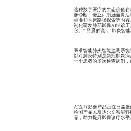
这种数字医疗的生态价值在
像诊断，诺亚计划涵盖灵活
标准和临床路径探索等内容。
制化研发肺部影像AI辅诊
它。” 吕晨翀说，“肺炎智
医准智能肺炎智能监测系统
以对肺炎特别是新冠肺炎病
一个患者的多次检查病例，
AI医疗影像产品正在日益
检测产品以及达尔文智能科
品，助力提升影像诊疗水平