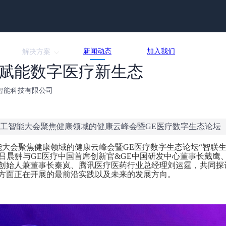
新闻动态
加入我们
解决方案
C|AI赋能数字医疗新生态
北京医准智能科技有限公司
界人工智能大会聚焦健康领域的健康云峰会暨GE医疗数字生态论坛
工智能大会聚焦健康领域的健康云峰会暨GE医疗数字生态论坛“智联
O吕晨翀与GE医疗中国首席创新官&GE中国研发中心董事长戴鹰
创始人兼董事长秦岚、腾讯医疗医药行业总经理刘运霆，共同探
方面正在开展的最前沿实践以及未来的发展方向。