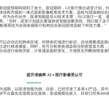
新冠疫情期间得到了放大。新冠期间，GE医疗推出诺亚计划，
移动和升级的一体式放射影像检查技术方案、远程与现场相结合
作为合作伙伴，医准智能提供AI技术支撑，与GE医疗一道，基
工具。“当时，诺亚计划提出要做肺炎智能诊断系统，我们领了这
能检测系统为全国各级医疗机构抗击新冠疫情贡献了科技力量。”
可以自动识别肺炎区域，对肺炎区域进行标识，自动测量感染面
灶进行精准捕捉。同时，也可分析肺炎感染部分的密度直方图，
自动进行病例关联，计算感染面积变化，方便医生判断病情发展
提升准确率 AI＋医疗影像受认可
走向成熟，以医准智能为例，目前，已经开发了多类AI产品，其中
研平台最先实现商业化落地，形成规模化收入。目前已经有400
。