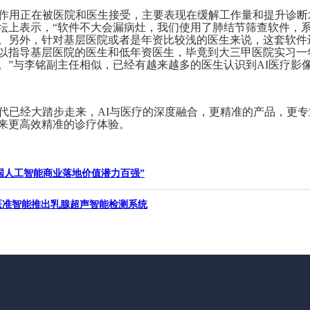
的作用正在被医院和医生接受，主要表现在缓解工作量和提升诊
坛上表示，“软件不大会漏病灶，我们使用了肺结节筛查软件，
。另外，针对基层医院或者是年资比较浅的医生来说，这套软件
以指导基层医院的医生和低年资医生，毕竟到大三甲医院实习一
。”与李铭副主任相似，已经有越来越多的医生认识到AI医疗影
时代已经大踏步走来，AI与医疗的深度融合，更精准的产品，更
来更高效精准的诊疗体验。
0中国人工智能商业落地价值潜力百强”
 医准智能推出乳腺超声智能检测系统