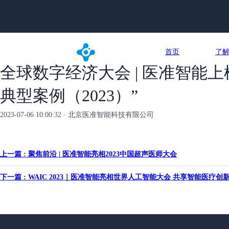
首页
了
全球数字经济大会 | 医准智能
典型案例（2023）”
2023-07-06 10:00:32 · 北京医准智能科技有限公司
上一篇 : 聚焦前沿 | 医准智能亮相2023中国超声医师大会
下一篇 : WAIC 2023｜医准智能亮相世界人工智能大会 共享智能医疗创