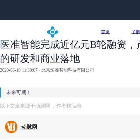
首页
了
医准智能完成近亿元B轮融资，
的研发和商业落地
2020-03-19 11:30:07 · 北京医准智能科技有限公司
未来可期！
以下文章来源于动脉网
，作者赵泓维
动脉网