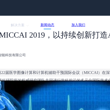
新闻动态
加入我们
解决方案
ICCAI 2019，以持续创新打
北京医准智能科技有限公司
17日，第22届医学图像计算和计算机辅助干预国际会议（MICCAI
所顶级科研院所的权威研究团队共同进行学科前沿的多元化国际学术