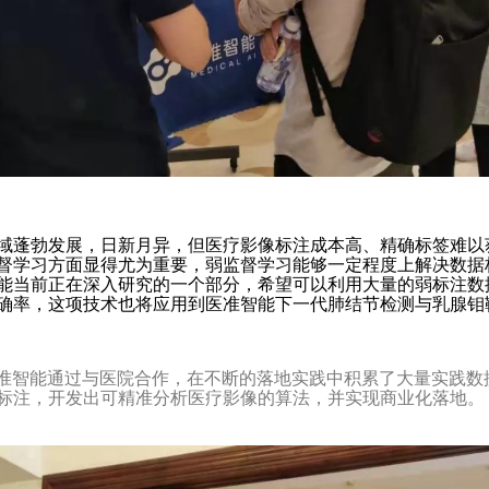
域蓬勃发展，日新月异，但医疗影像标注成本高、精确标签难以
督学习方面显得尤为重要，弱监督学习能够一定程度上解决数据
能当前正在深入研究的一个部分，希望可以利用大量的弱标注数
确率，这项技术也将应用到医准智能下一代肺结节检测与乳腺钼
医准智能通过与医院合作，在不断的落地实践中积累了大量实践数
标注，开发出可精准分析医疗影像的算法，并实现商业化落地。