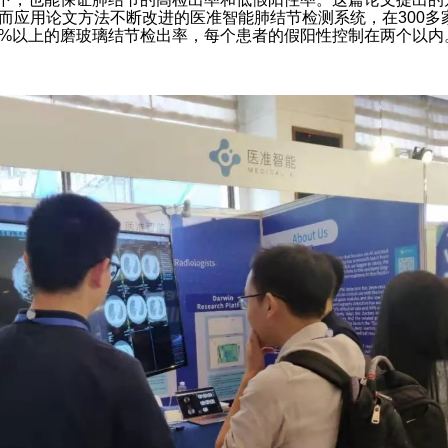
。而应用论文方法不断改进的医准智能肺结节检测系统，在300
95%以上的磨玻璃结节检出率，每个患者的假阳性控制在两个以内