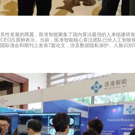
业良性发展的两翼，医准智能聚集了国内算法最强的人来组建研
兼CEO吕晨翀表示。当前，医准智能核心算法团队已经人工智能
能领域国际顶会和期刊上发表7篇论文，涉及数据隐私保护、人脸识别