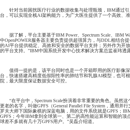
针对当前困扰医疗行业的数据收集与处理瓶颈，IBM通过
台，可以实现全栈AI架构能力，为广大医生提供了一个高效、
据了解，平台主要基于IBM Power、Spectrum Scale、IBM Watso
中OpenPOWER服务器主要负责提供超强算力，与DDL相结合提供强
的AI平台提供稳定、高效和安全的数据平台支持；另外作为开放
的平台支持。”IBM中国系统开发中心技术解决方案总监崔玮透
值得一提的是，该平台同时也是一个开箱即用的医疗影像深
台，快速搭建高精度低假阳性率的肺结节和乳腺AI模型，也可
院，最大限度保证数据安全可控。
“在平台中，Spectrum Scale扮演着非常重要的角色
更老的名字，叫做GPFS（General Parallel File Sys
罗夫大师下国际象棋的深蓝电脑，用的文件系统就是GPFS；IBM Watson和
GPFS；今年IBM拿到全球第一、第二的高性能运算和智能的顶点，也
球差不多就有几十万GPFS用户。”吴磊介绍道。