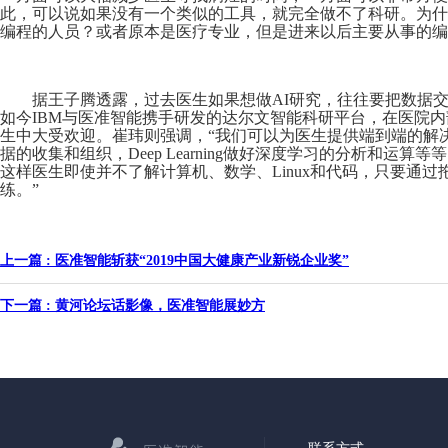
此，可以说如果没有一个类似的工具，就完全做不了科研。为什
编程的人员？或者原本是医疗专业，但是进来以后主要从事的编
据王子腾透露，过去医生如果想做AI研究，往往要把数据
如今IBM与医准智能携手研发的达尔文智能科研平台，在医院
生中大受欢迎。崔玮则强调，“我们可以为医生提供端到端的解决方案，包
据的收集和组织，Deep Learning做好深度学习的分析和
这样医生即使并不了解计算机、数学、Linux和代码，只要通
练。”
上一篇 : 医准智能斩获“2019中国大健康产业新锐企业奖”
下一篇 : 黄河论坛话影像，医准智能展妙方