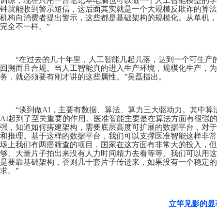
训练，现在只用一台笔记本电脑也可以做一个人工智能模型的学
钟就能收到警示短信，这后面其实就是一个大规模反欺诈的算法
机构向消费者提出警示，这些都是基础架构的规模化。从单机，
完全不一样。”
“在过去的几十年里，人工智能几起几落，达到一个可生产
回溯而且合规。当人工智能真的进入生产环境，规模化生产，为
务，就必须要有刚才讲的这些属性。”吴磊指出。
“谈到做AI，主要有数据、算法、算力三大驱动力。其中
AI起到了至关重要的作用。医准智能主要是在算法方面有很强的
强，知道如何搭建架构，需要底层高度可扩展的数据平台，对于
和推理。基于这样的数据平台，我们可以支撑医准智能这样非常专
场上我们有两癌筛查的项目，国家在这方面有非常大的投入，但
够、大量片子拍出来没有人力时间精力去看等等。我们可以用这
是要靠基础架构，否则几十套片子传进来，如果没有一个稳定的
求。”
立竿见影的显