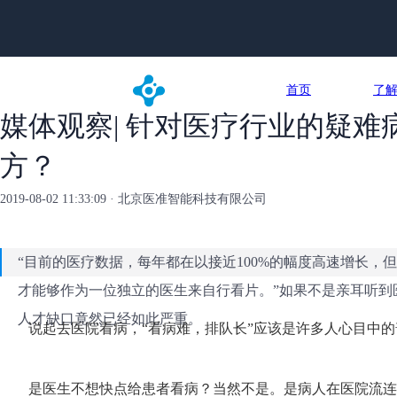
首页
了
媒体观察| 针对医疗行业的疑难
方？
2019-08-02 11:33:09 · 北京医准智能科技有限公司
“目前的医疗数据，每年都在以接近100%的幅度高速增长
才能够作为一位独立的医生来自行看片。”如果不是亲耳听到
人才缺口竟然已经如此严重。
说起去医院看病，“看病难，排队长”应该是许多人心目中
是医生不想快点给患者看病？当然不是。是病人在医院流连