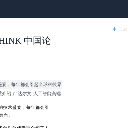
中
EN
HINK 中国论
的技术盛宴，每年都会引起全球科技界
介绍了“达尔文”人工智能高端
盛名的技术盛宴，每年都会引
方向。