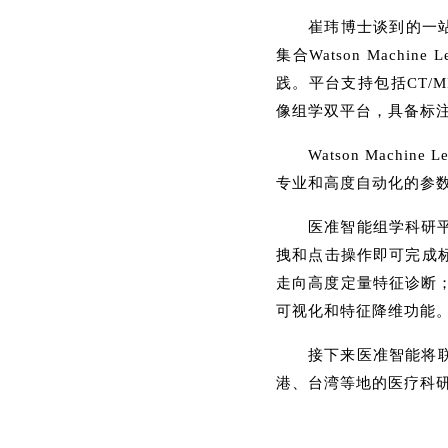
崔玮博士谈到的一
集合Watson Machi
践。平台支持包括CT/MR/D
像组学双平台，具备标
Watson Mach
专业和高度自动化的参
医准智能组学科研
拽和点击操作即可完成
走向高度定量特征诊断；
可视化和特征降维功能
接下来医准智能将
港、台湾等地的医疗科