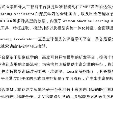
站式医学影像人工智能平台就是医准智能刚在CMEF发布的达尔
ne Learning Accelerator在深度学习的全球实力，以及医
XR等多种类型的数据，内置了Watson Machine Learning A
注工具、特征提取、模型训练以及模型实施一体化特征，全面满
ine Learning Accelerator一直是全球领先的深度学习平台，
数搜索功能轻松学习出模型。
平台是基于影像组学的，高度可解释性模型的研发平台，提供丰
标注到应用的全部流程；为疾病的诊断提供丰富定量的特征，将
并支持模型训练过程监视（准确率、Loss值等指标），具备
。平台通过组件化的形式自主控制整个学习流程，产生出丰富的
联合IBM，将达尔文智能科研平台落地数十家国内顶级的医疗机
研机构进行部署合作。让AI和影像组学的工具赋能放射科医生的