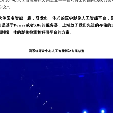
系统开发中心人工智能解决方案总监——崔玮博士向国内顶级的技
尔文”。
作伙伴医准智能一起，研发出一体式的医学影像人工智能平台，
是基于Power或者X86的服务器，上端放了我们先进的存储
端到端一体的影像检测和科研平台的方案。
国系统开发中心人工智能解决方案总监