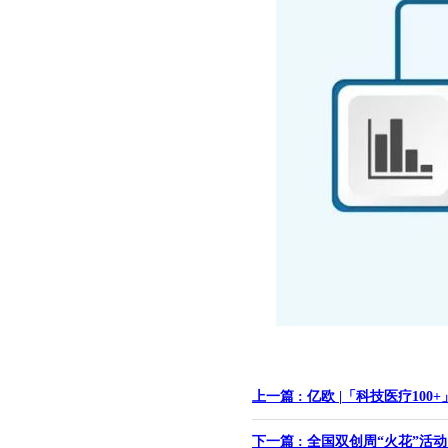
上一篇 : 亿欧 |「科技医疗1
下一篇 : 全国双创周“火花”