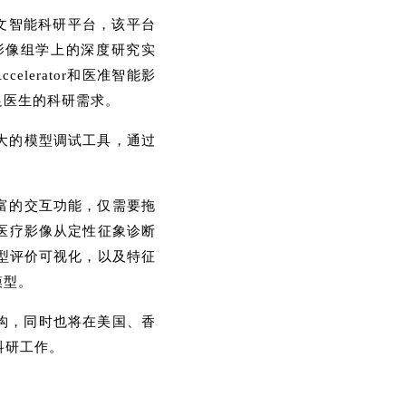
文智能科研平台，该平台
准智能在影像组学上的深度研究实
ccelerator和医准智能影
足医生的科研需求。
具备最强大的模型调试工具，通过
富的交互功能，仅需要拖
医疗影像从定性征象诊断
模型评价可视化，以及特征
模型。
构，同时也将在美国、香
科研工作。